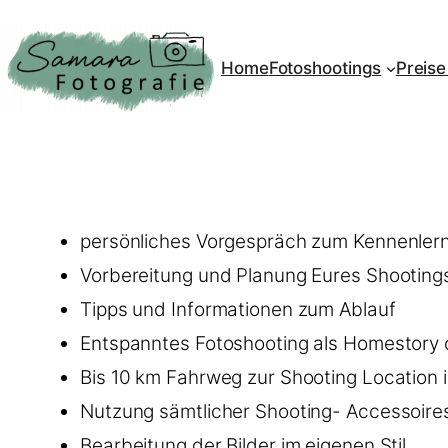
Home
Fotoshootings
Preise
persönliches Vorgespräch zum Kennenler
Vorbereitung und Planung Eures Shooting
Tipps und Informationen zum Ablauf
Entspanntes Fotoshooting als Homestory 
Bis 10 km Fahrweg zur Shooting Location i
Nutzung sämtlicher Shooting- Accessoire
Bearbeitung der Bilder im eigenen Stil